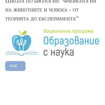
на животните и човека - от
теорията до експеримента“
ОЩЕ ...