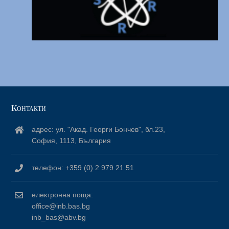
Контакти
адрес: ул. "Акад. Георги Бончев", бл.23,
София, 1113, България
телефон: +359 (0) 2 979 21 51
електронна поща:
office@inb.bas.bg
inb_bas@abv.bg