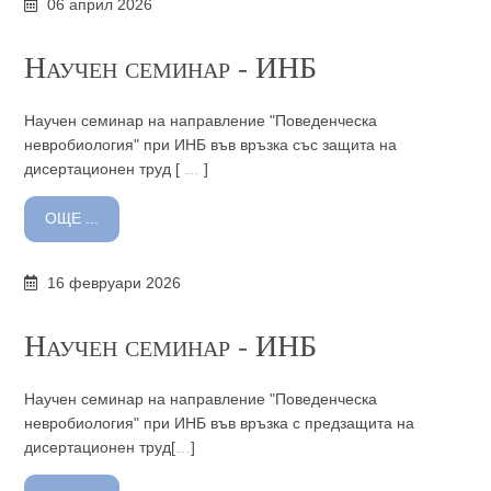
06 април 2026
Научен семинар - ИНБ
Научен семинар на направление "Поведенческа
невробиология" при ИНБ във връзка със защита на
дисертационен труд [
…
]
ОЩЕ ...
16 февруари 2026
Научен семинар - ИНБ
Научен семинар на направление "Поведенческа
невробиология" при ИНБ във връзка с предзащита на
дисертационен труд[
…
]