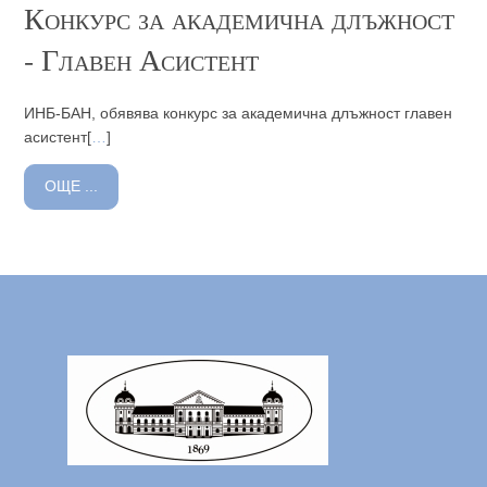
Конкурс за академична длъжност
- Главен Асистент
ИНБ-БАН, обявява конкурс за академична длъжност главен
асистент[
…
]
ОЩЕ ...