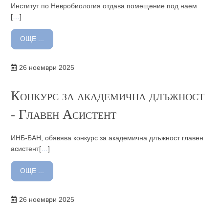
Институт по Невробиология отдава помещениe под наем
[
…
]
ОЩЕ ...
26 ноември 2025
Конкурс за академична длъжност
- Главен Асистент
ИНБ-БАН, обявява конкурс за академична длъжност главен
асистент[
…
]
ОЩЕ ...
26 ноември 2025