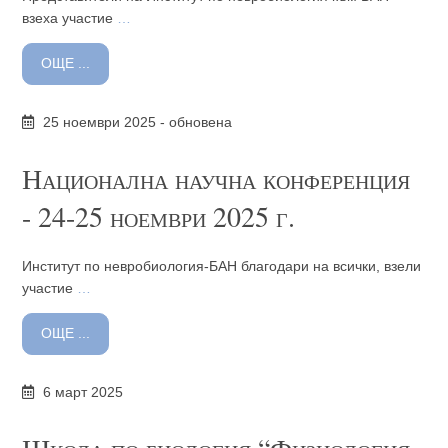
взеха участие
…
ОЩЕ ...
25 ноември 2025 - обновена
Национална научна конференция
- 24-25 ноември 2025 г.
Институт по невробиология-БАН благодари на всички, взели
участие
…
ОЩЕ ...
6 март 2025
Школа по биология “Физиология